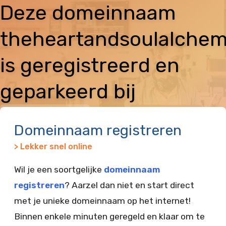
Deze domeinnaam
theheartandsoulalchem
is geregistreerd en
geparkeerd bij
Vimexx
Domeinnaam registreren
> Lekker snel online
Wil je een soortgelijke
domeinnaam
registreren
? Aarzel dan niet en start direct
met je unieke domeinnaam op het internet!
Binnen enkele minuten geregeld en klaar om te